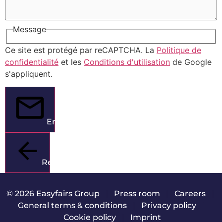
Message
Ce site est protégé par reCAPTCHA. La
Politique de
confidentialité
et les
Conditions d'utilisation
de Google
s'appliquent.
Envoyer
Retour
© 2026 Easyfairs Group
|
Press room
|
Careers
|
General terms & conditions
|
Privacy policy
|
Cookie policy
|
Imprint