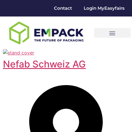
Contact
Login MyEasyfairs
Nefab Schweiz AG