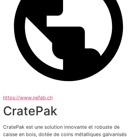
https://www.nefab.ch
CratePak
CratePak est une solution innovante et robuste de 
caisse en bois, dotée de coins métalliques galvanisés 