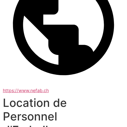
https://www.nefab.ch
Location de
Personnel