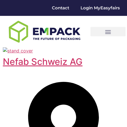
Contact
Login MyEasyfairs
Nefab Schweiz AG