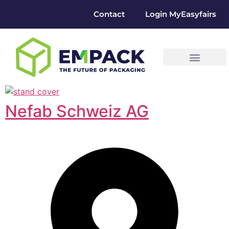
Contact
Login MyEasyfairs
Nefab Schweiz AG