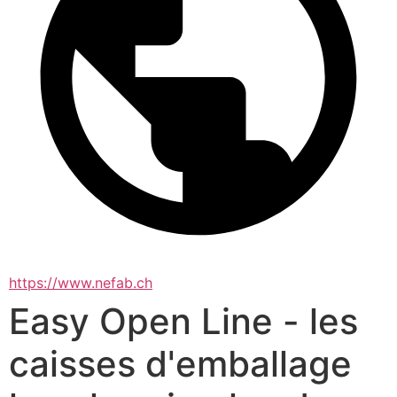
https://www.nefab.ch
Easy Open Line - les
caisses d'emballage