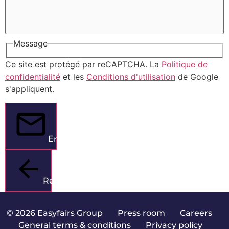
Message
Ce site est protégé par reCAPTCHA. La
Politique de
confidentialité
et les
Conditions d'utilisation
de Google
s'appliquent.
Envoyer
Retour
© 2026 Easyfairs Group
|
Press room
|
Careers
|
General terms & conditions
|
Privacy policy
|