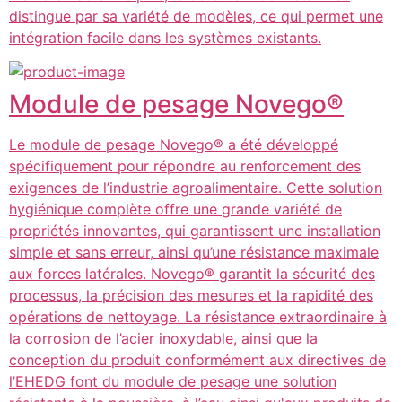
distingue par sa variété de modèles, ce qui permet une
intégration facile dans les systèmes existants.
Module de pesage Novego®
Le module de pesage Novego® a été développé
spécifiquement pour répondre au renforcement des
exigences de l’industrie agroalimentaire. Cette solution
hygiénique complète offre une grande variété de
propriétés innovantes, qui garantissent une installation
simple et sans erreur, ainsi qu’une résistance maximale
aux forces latérales. Novego® garantit la sécurité des
processus, la précision des mesures et la rapidité des
opérations de nettoyage. La résistance extraordinaire à
la corrosion de l’acier inoxydable, ainsi que la
conception du produit conformément aux directives de
l’EHEDG font du module de pesage une solution