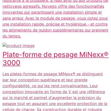
résistante à la poussière, à l’eau ainsi qu'aux produits de
nettoyage agressifs. Novego offre des fonctionnalités
innovantes qui garantissent une installation simple et
sans erreur. Avec le module de pesage, vous optez pour
une installation rapide, précise et hygiénique - et contre
les alignements de guidon supplémentaires qui prennent
du temps.
Plate-forme de pesage MiNexx®
3000
Les plates-formes de pesage MiNexx® se distinguent
par leur conception supérieure et leur grande
configurabilité, ce qui les rend convaincantes. Leur
conception innovante en forme de V est une référence
sur le marché et permet d'augmenter la précision du
pesage tout en assurant une excellente protection de la
cellule de charge. Sa construction durable et robuste