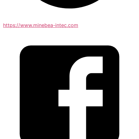
https://www.minebea-intec.com