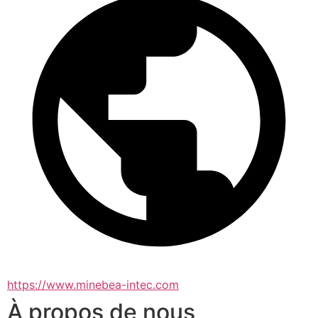
https://www.minebea-intec.com
À propos de nous