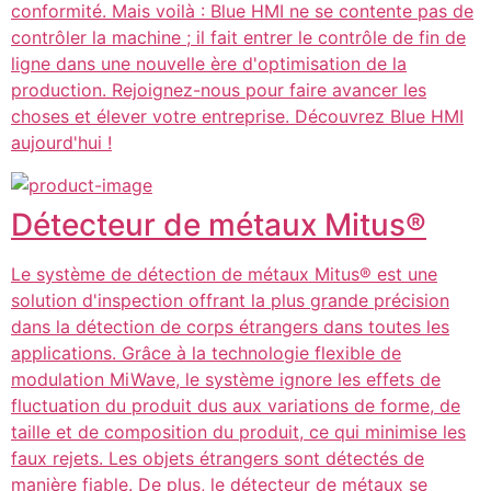
conformité. Mais voilà : Blue HMI ne se contente pas de
contrôler la machine ; il fait entrer le contrôle de fin de
ligne dans une nouvelle ère d'optimisation de la
production. Rejoignez-nous pour faire avancer les
choses et élever votre entreprise. Découvrez Blue HMI
aujourd'hui !
Détecteur de métaux Mitus®
Le système de détection de métaux Mitus® est une
solution d'inspection offrant la plus grande précision
dans la détection de corps étrangers dans toutes les
applications. Grâce à la technologie flexible de
modulation MiWave, le système ignore les effets de
fluctuation du produit dus aux variations de forme, de
taille et de composition du produit, ce qui minimise les
faux rejets. Les objets étrangers sont détectés de
manière fiable. De plus, le détecteur de métaux se