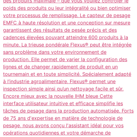
des produits maximale – que vous vouliez contrôler le
poids des produits ou leur intégralité ou bien optimiser
votre processus de remplissage. Le capteur de pesage
EMFC à haute résolution et une conception sur mesure
garantissent des résultats de pesée précis et des
cadences élevées pouvant atteindre 600 produits à la
minute. La trieuse pondérale Flexus® peut être intégrée
sans problème dans votre environnement de
production. Elle permet de varier la configuration des
lignes et de changer rapidement de produit en un
tournemain et en toute simplicité. Spécialement adapté
à l’industrie agroalimentaire, Flexus® permet une
inspection simple ainsi qu’un nettoyage facile et sûr.
Encore mieux avec la nouvelle IHM bleue Cette
interface utilisateur intuitive et efficace simplifie les
tâches de pesage dans la production automatisée. Forts
de 75 ans d'expertise en matière de technologie de
pesage, nous avons conçu l'assistant idéal pour vos
opérations quotidiennes et votre démarche de