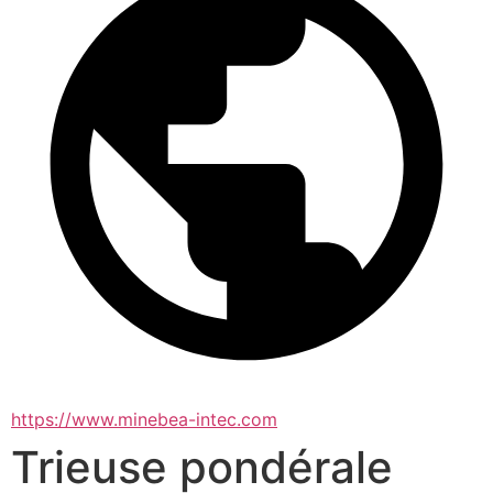
https://www.minebea-intec.com
Trieuse pondérale