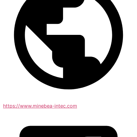
https://www.minebea-intec.com