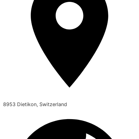
8953 Dietikon, Switzerland