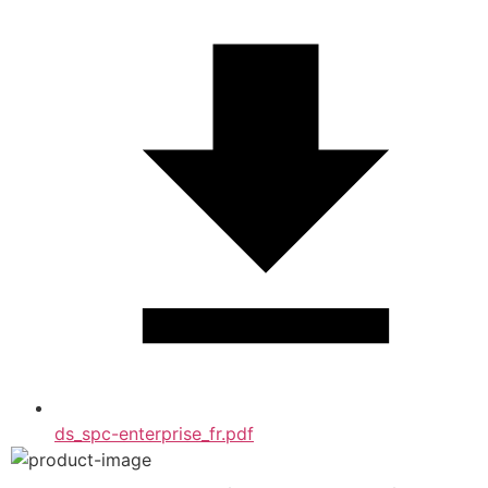
ds_spc-enterprise_fr.pdf