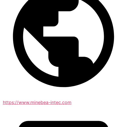
https://www.minebea-intec.com