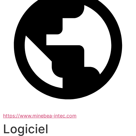
https://www.minebea-intec.com
Logiciel