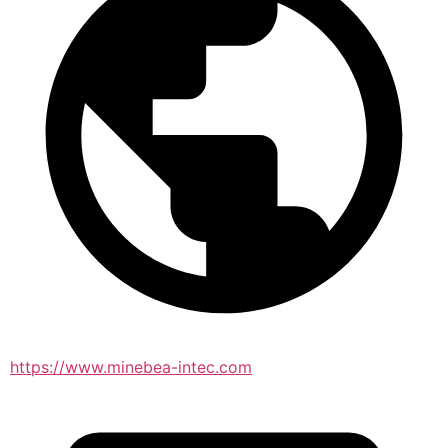
https://www.minebea-intec.com