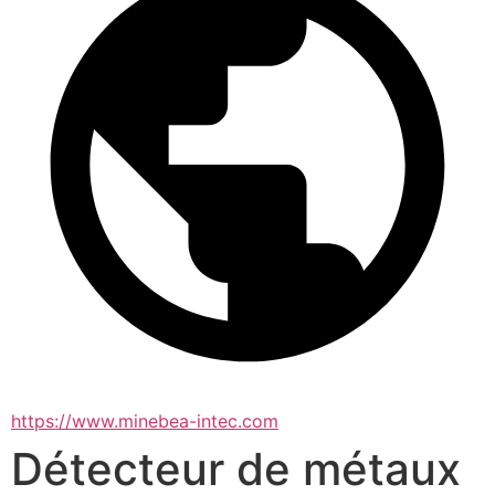
https://www.minebea-intec.com
Détecteur de métaux