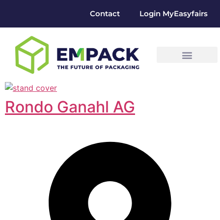
Contact
Login MyEasyfairs
Rondo Ganahl AG