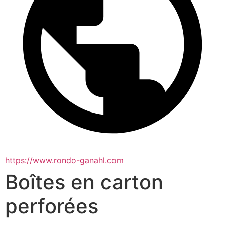
https://www.rondo-ganahl.com
Boîtes en carton
perforées