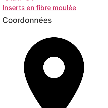
Inserts en fibre moulée
Coordonnées