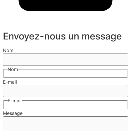
Envoyez-nous un message
Nom
Nom
E-mail
E-mail
Message