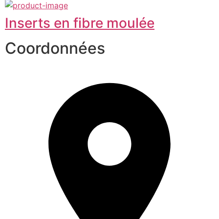
Inserts en fibre moulée
Coordonnées