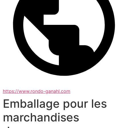
https://www.rondo-ganahl.com
Emballage pour les
marchandises