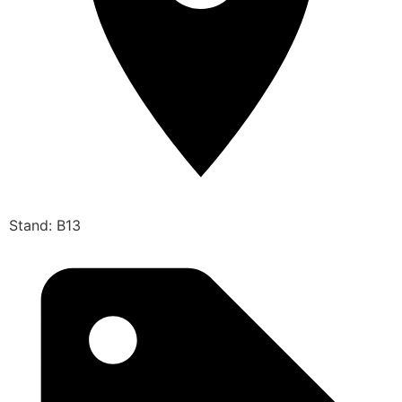
Stand: B13