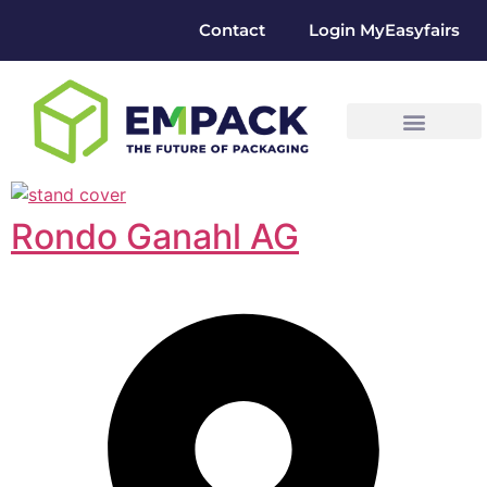
Contact
Login MyEasyfairs
Rondo Ganahl AG