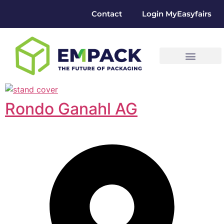
Contact
Login MyEasyfairs
Rondo Ganahl AG