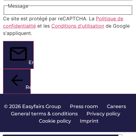
Message
Ce site est protégé par reCAPTCHA. La
Politique de
confidentialité
et les
Conditions d'utilisation
de Google
s'appliquent.
Envoyer
Retour
© 2026 Easyfairs Group
|
Press room
|
Careers
|
General terms & conditions
|
Privacy policy
|
Cookie policy
|
Imprint