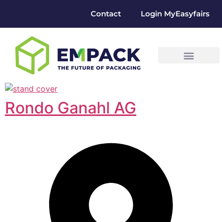
Contact
Login MyEasyfairs
Rondo Ganahl AG