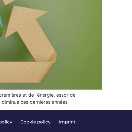
mières et de l’énergie, essor de
as diminué ces dernières années.
policy
|
Cookie policy
|
Imprint