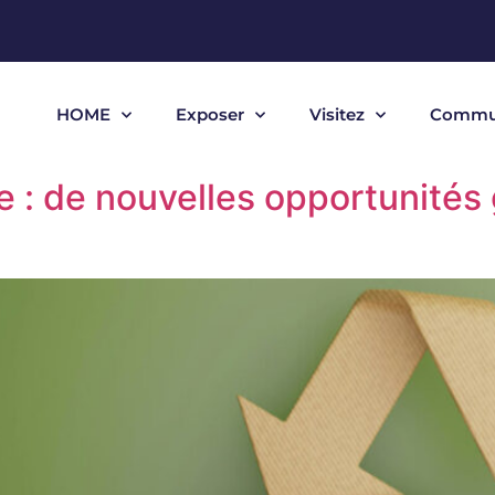
HOME
Exposer
Visitez
Commu
e : de nouvelles opportunités