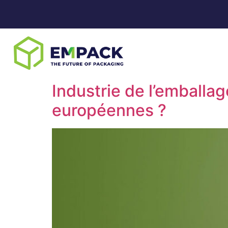
Industrie de l’emballag
européennes ?