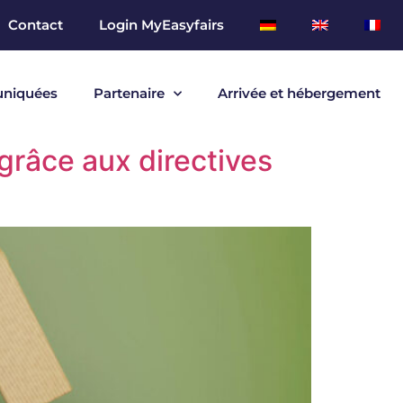
Contact
Login MyEasyfairs
niquées
Partenaire
Arrivée et hébergement
 grâce aux directives