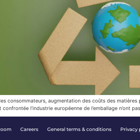
s consommateurs, augmentation des coûts des matières pre
s est confrontée l’industrie européenne de l’emballage n’ont p
room
|
Careers
|
General terms & conditions
|
Privacy 